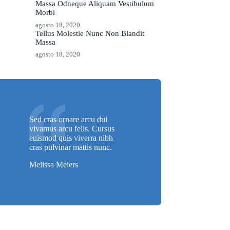
Massa Odneque Aliquam Vestibulum
Morbi
agosto 18, 2020
Tellus Molestie Nunc Non Blandit
Massa
agosto 18, 2020
Sed cras ornare arcu dui
vivamus arcu felis. Cursus
euismod quis viverra nibh
cras pulvinar mattis nunc.
Melissa Meiers