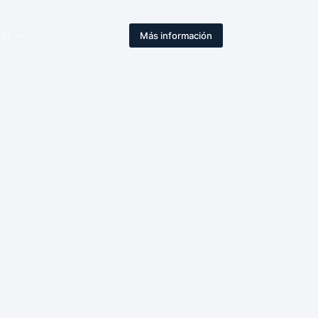
ás
Más información