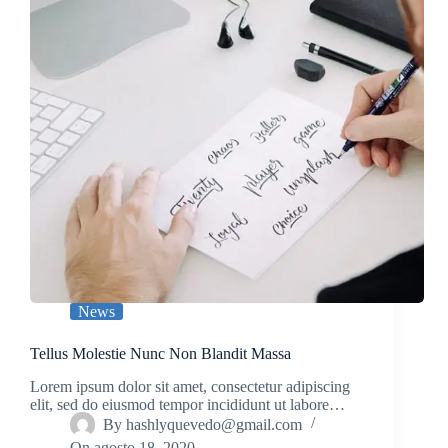
News
Tellus Molestie Nunc Non Blandit Massa
Lorem ipsum dolor sit amet, consectetur adipiscing
elit, sed do eiusmod tempor incididunt ut labore…
By
hashlyquevedo@gmail.com
On
agosto 18, 2020