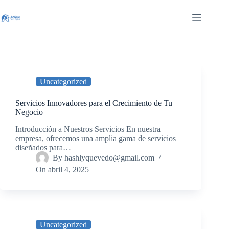
Saltar
al
contenido
Uncategorized
Servicios Innovadores para el Crecimiento de Tu
Negocio
Introducción a Nuestros Servicios En nuestra
empresa, ofrecemos una amplia gama de servicios
diseñados para…
By
hashlyquevedo@gmail.com
On
abril 4, 2025
Uncategorized