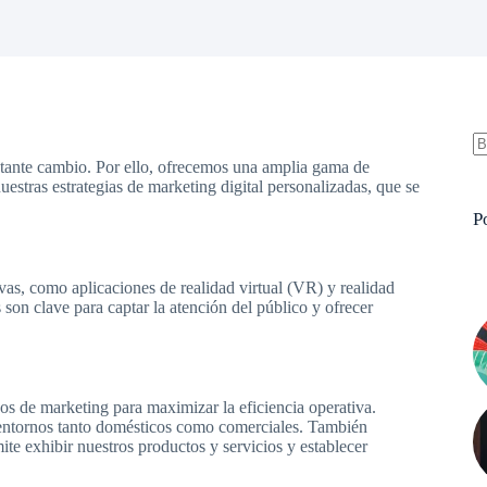
nstante cambio. Por ello, ofrecemos una amplia gama de
S
uestras estrategias de marketing digital personalizadas, que se
re
P
vas, como aplicaciones de realidad virtual (VR) y realidad
on clave para captar la atención del público y ofrecer
s de marketing para maximizar la eficiencia operativa.
 entornos tanto domésticos como comerciales. También
ite exhibir nuestros productos y servicios y establecer