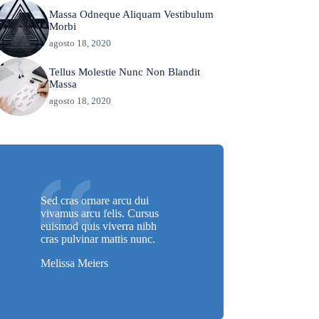
Massa Odneque Aliquam Vestibulum
Morbi
agosto 18, 2020
Tellus Molestie Nunc Non Blandit
Massa
agosto 18, 2020
Sed cras ornare arcu dui
vivamus arcu felis. Cursus
euismod quis viverra nibh
cras pulvinar mattis nunc.
Melissa Meiers