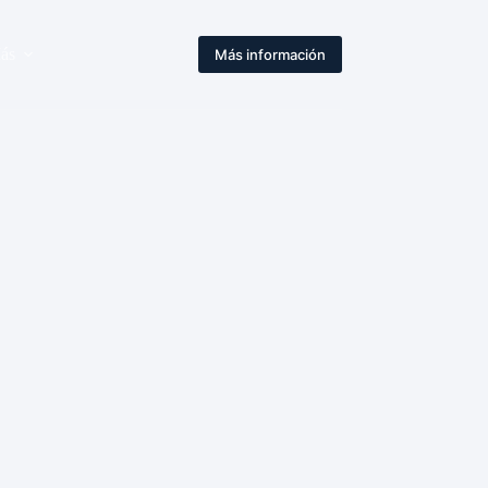
ás
Más información