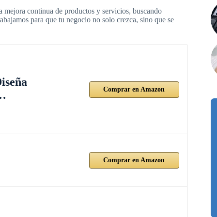
a mejora continua de productos y servicios, buscando
Trabajamos para que tu negocio no solo crezca, sino que se
Diseña
Comprar en Amazon
n…
Comprar en Amazon